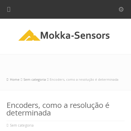
Home
Sem categoria
Encoders, como a resolução é determinada
Encoders, como a resolução é
determinada
Sem categoria