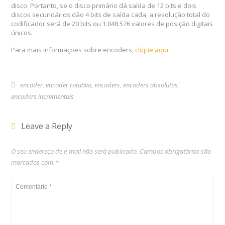
disco.
Portanto, se o disco primário dá saída de 12 bits e dois
discos secundários dão 4 bits de saída cada, a resolução total do
codificador será de 20 bits ou 1.048.576 valores de posição digitais
únicos.
Para mais informações sobre encoders,
clique aqui
.
encoder
,
encoder rotativo
,
encoders
,
encoders absolutos
,
encoders incrementais
Leave a Reply
O seu endereço de e-mail não será publicado.
Campos obrigatórios são
marcados com
*