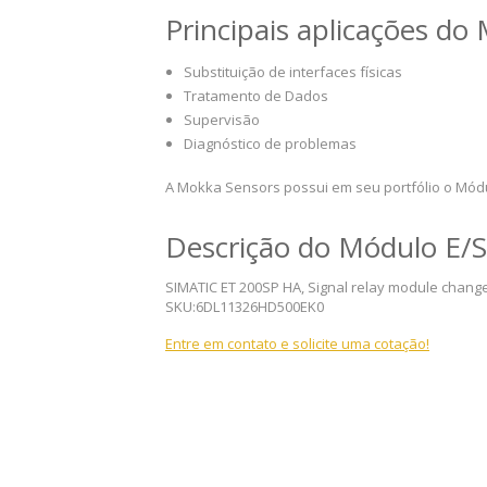
Principais aplicações 
Substituição de interfaces físicas
Tratamento de Dados
Supervisão
Diagnóstico de problemas
A Mokka Sensors possui em seu portfólio o Mó
Descrição do Módulo E
SIMATIC ET 200SP HA, Signal relay module change
SKU:6DL11326HD500EK0
Entre em contato e solicite uma cotação!