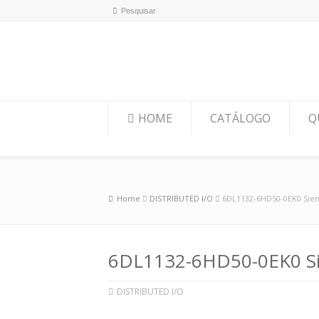
HOME
CATÁLOGO
Q
Home
DISTRIBUTED I/O
6DL1132-6HD50-0EK0 Sie
6DL1132-6HD50-0EK0 S
DISTRIBUTED I/O