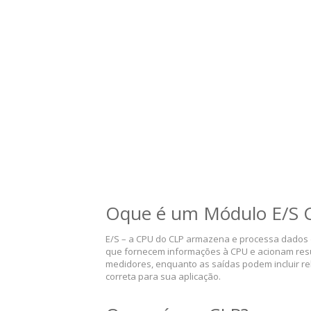
Oque é um Módulo E/S 
E/S – a CPU do CLP armazena e processa dados 
que fornecem informações à CPU e acionam result
medidores, enquanto as saídas podem incluir re
correta para sua aplicação.