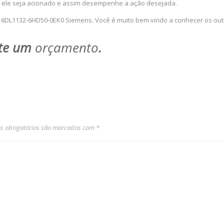
ele seja acionado e assim desempenhe a ação desejada.
 6DL1132-6HD50-0EK0 Siemens. Você é muito bem vindo a conhecer os ou
ite um
orçamento
.
 obrigatórios são marcados com
*