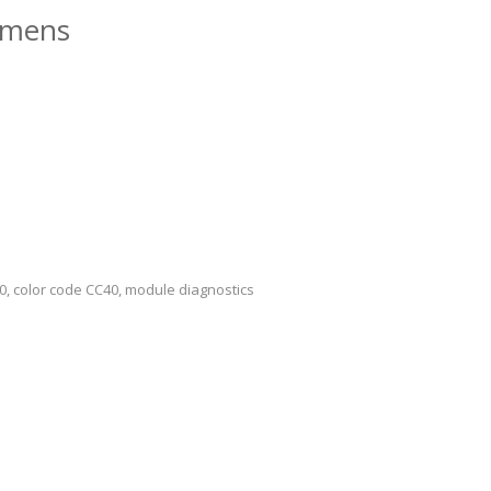
emens
0, color code CC40, module diagnostics