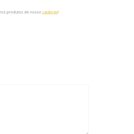
tros produtos de nosso
catálogo
!