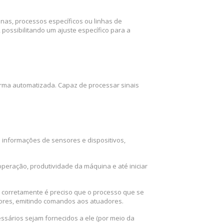
nas, processos específicos ou linhas de
ossibilitando um ajuste específico para a
orma automatizada. Capaz de processar sinais
informações de sensores e dispositivos,
peração, produtividade da máquina e até iniciar
o corretamente é preciso que o processo que se
sores, emitindo comandos aos atuadores.
ssários sejam fornecidos a ele (por meio da