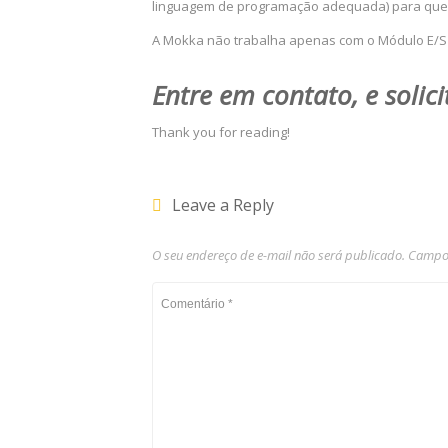
linguagem de programação adequada) para que 
A Mokka não trabalha apenas com o Módulo E/S
Entre em contato, e solic
Thank you for reading!
Leave a Reply
O seu endereço de e-mail não será publicado.
Campos