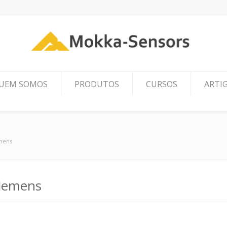
UEM SOMOS
PRODUTOS
CURSOS
ARTI
mens
iemens