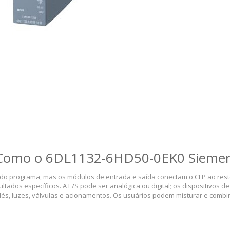
Como o 6DL1132-6HD50-0EK0 Sieme
do programa, mas os módulos de entrada e saída conectam o CLP ao rest
ados específicos. A E/S pode ser analógica ou digital; os dispositivos de
lés, luzes, válvulas e acionamentos. Os usuários podem misturar e combi