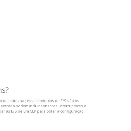
ns?
o da máquina ; esses módulos de E/S são os
 entrada podem incluir sensores, interruptores e
nar as E/S de um CLP para obter a configuração