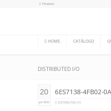
HOME
CATÁLOGO
Q
DISTRIBUTED I/O
6ES7138-4FB02-0A
20
jun 2022
DISTRIBUTED I/O