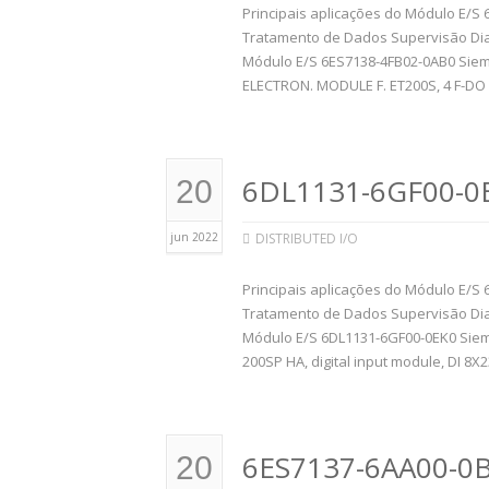
Principais aplicações do Módulo E/S 
Tratamento de Dados Supervisão Dia
Módulo E/S 6ES7138-4FB02-0AB0 Siem
ELECTRON. MODULE F. ET200S, 4 F-DO
6DL1131-6GF00-0
20
jun 2022
DISTRIBUTED I/O
Principais aplicações do Módulo E/S 
Tratamento de Dados Supervisão Dia
Módulo E/S 6DL1131-6GF00-0EK0 Siem
200SP HA, digital input module, DI 8X
6ES7137-6AA00-0B
20