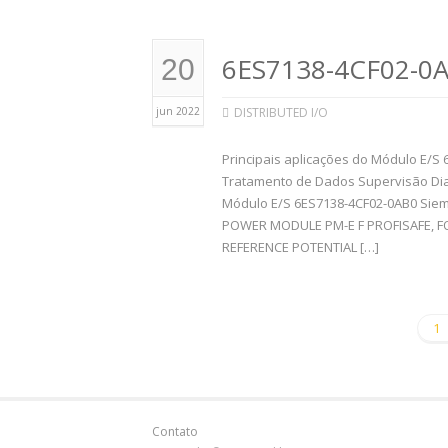
6ES7138-4CF02-0A
20
jun 2022
DISTRIBUTED I/O
Principais aplicações do Módulo E/S 
Tratamento de Dados Supervisão Dia
Módulo E/S 6ES7138-4CF02-0AB0 Siem
POWER MODULE PM-E F PROFISAFE, F
REFERENCE POTENTIAL […]
1
Contato