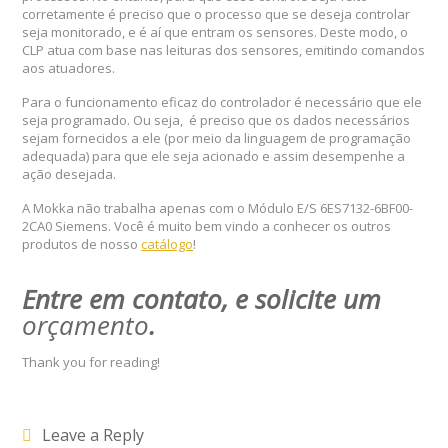
corretamente é preciso que o processo que se deseja controlar
seja monitorado, e é aí que entram os sensores. Deste modo, o
CLP atua com base nas leituras dos sensores, emitindo comandos
aos atuadores.
Para o funcionamento eficaz do controlador é necessário que ele
seja programado. Ou seja, é preciso que os dados necessários
sejam fornecidos a ele (por meio da linguagem de programação
adequada) para que ele seja acionado e assim desempenhe a
ação desejada.
A Mokka não trabalha apenas com o Módulo E/S 6ES7132-6BF00-
2CA0 Siemens. Você é muito bem vindo a conhecer os outros
produtos de nosso
catálogo
!
Entre em contato, e solicite um
orçamento
.
Thank you for reading!
Leave a Reply