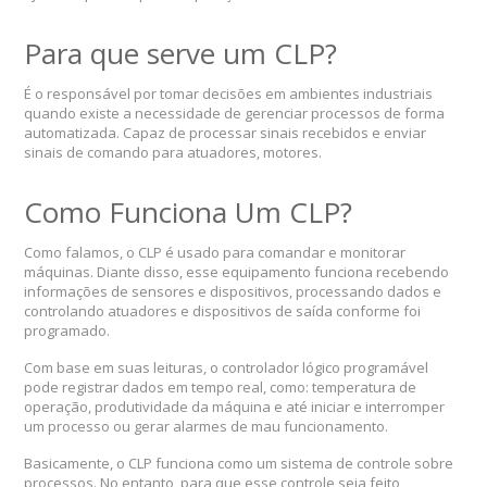
Para que serve um CLP?
É o responsável por tomar decisões em ambientes industriais
quando existe a necessidade de gerenciar processos de forma
automatizada. Capaz de processar sinais recebidos e enviar
sinais de comando para atuadores, motores.
Como Funciona Um CLP?
Como falamos, o CLP é usado para comandar e monitorar
máquinas. Diante disso, esse equipamento funciona recebendo
informações de sensores e dispositivos, processando dados e
controlando atuadores e dispositivos de saída conforme foi
programado.
Com base em suas leituras, o controlador lógico programável
pode registrar dados em tempo real, como: temperatura de
operação, produtividade da máquina e até iniciar e interromper
um processo ou gerar alarmes de mau funcionamento.
Basicamente, o CLP funciona como um sistema de controle sobre
processos. No entanto, para que esse controle seja feito