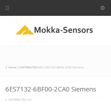
Home
DISTRIBUTED I/O
6ES7132-6BF00-2CA0 Siemens
6ES7132-6BF00-2CA0 Siemens
DISTRIBUTED I/O