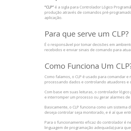
“CLP”
é a sigla para Controlador Lógico Program
produção através de comandos pré-programados.
aplicação.
Para que serve um CLP?
É o responsável por tomar decisões em ambiente
recebidos e enviar sinais de comando para atua
Como Funciona Um CLP
Como falamos, o CLP é usado para comandar e m
processando dados e controlando atuadores e d
Com base em suas leituras, o controlador lógico
e interromper um processo ou gerar alarmes d
Basicamente, o CLP funciona como um sistema de
deseja controlar seja monitorado, e é aí que e
Para o funcionamento eficaz do controlador é n
linguagem de programação adequada) para que 