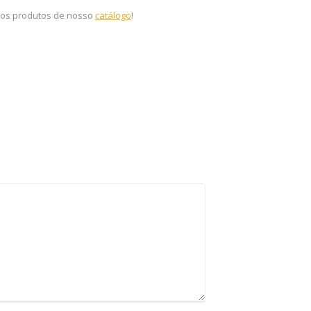
ros produtos de nosso
catálogo
!