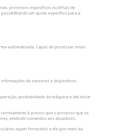
nas, processos específicos ou linhas de
ossibilitando um ajuste específico para a
orma automatizada. Capaz de processar sinais
informações de sensores e dispositivos,
peração, produtividade da máquina e até iniciar
o corretamente é preciso que o processo que se
sores, emitindo comandos aos atuadores.
ssários sejam fornecidos a ele (por meio da