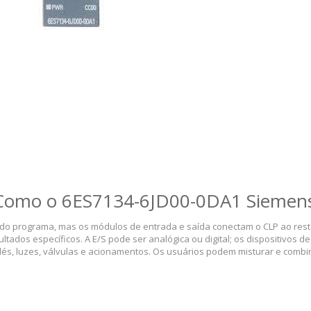
Como o 6ES7134-6JD00-0DA1 Siemen
do programa, mas os módulos de entrada e saída conectam o CLP ao rest
ados específicos. A E/S pode ser analógica ou digital; os dispositivos de
lés, luzes, válvulas e acionamentos. Os usuários podem misturar e combi