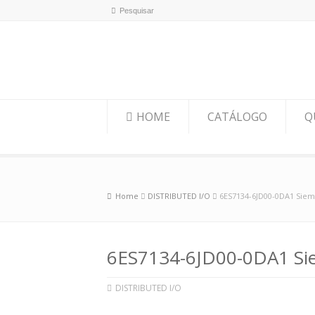
HOME
CATÁLOGO
Q
Home
DISTRIBUTED I/O
6ES7134-6JD00-0DA1 Sie
6ES7134-6JD00-0DA1 Si
DISTRIBUTED I/O