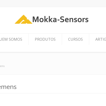
UEM SOMOS
PRODUTOS
CURSOS
ARTI
mens
emens