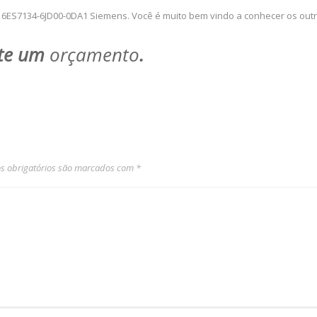
6ES7134-6JD00-0DA1 Siemens. Você é muito bem vindo a conhecer os out
ite um
orçamento
.
 obrigatórios são marcados com
*