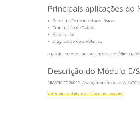
Principais aplicações d
Substituição de interfaces físicas
Tratamento de Dados
Supervisão
Diagnóstico de problemas
A Mokka Sensors possui em seu portfólio o Mód
Descrição do Módulo E/
SIMATIC ET 200SP, Analog input module, AI 4xTC H
Entre em contato e solicite uma cotação!