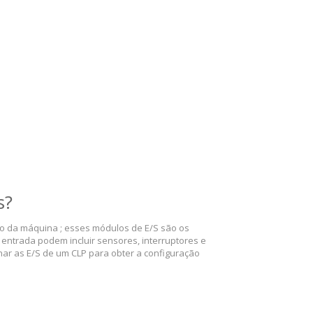
s?
o da máquina ; esses módulos de E/S são os
 entrada podem incluir sensores, interruptores e
nar as E/S de um CLP para obter a configuração