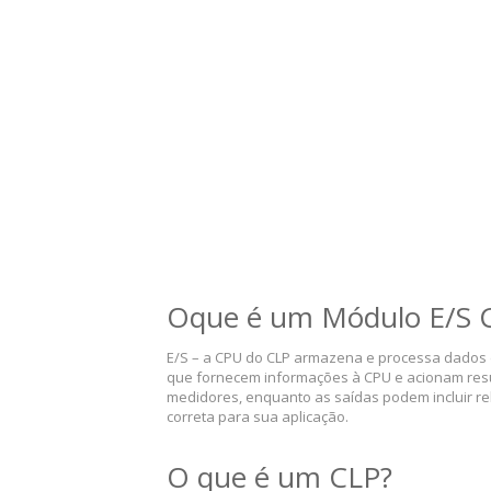
Oque é um Módulo E/S 
E/S – a CPU do CLP armazena e processa dados 
que fornecem informações à CPU e acionam result
medidores, enquanto as saídas podem incluir re
correta para sua aplicação.
O que é um CLP?