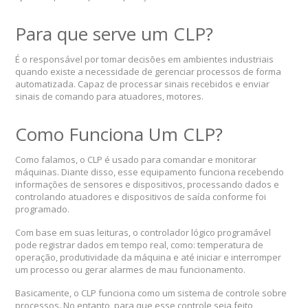
Para que serve um CLP?
É o responsável por tomar decisões em ambientes industriais
quando existe a necessidade de gerenciar processos de forma
automatizada. Capaz de processar sinais recebidos e enviar
sinais de comando para atuadores, motores.
Como Funciona Um CLP?
Como falamos, o CLP é usado para comandar e monitorar
máquinas. Diante disso, esse equipamento funciona recebendo
informações de sensores e dispositivos, processando dados e
controlando atuadores e dispositivos de saída conforme foi
programado.
Com base em suas leituras, o controlador lógico programável
pode registrar dados em tempo real, como: temperatura de
operação, produtividade da máquina e até iniciar e interromper
um processo ou gerar alarmes de mau funcionamento.
Basicamente, o CLP funciona como um sistema de controle sobre
processos. No entanto, para que esse controle seja feito