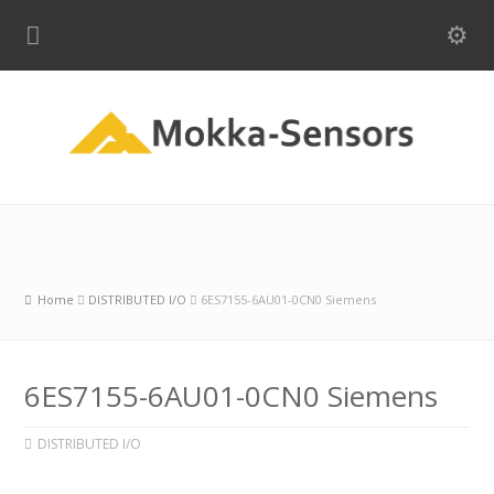
Home
DISTRIBUTED I/O
6ES7155-6AU01-0CN0 Siemens
6ES7155-6AU01-0CN0 Siemens
DISTRIBUTED I/O