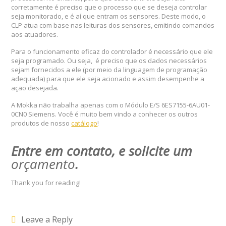
corretamente é preciso que o processo que se deseja controlar
seja monitorado, e é aí que entram os sensores. Deste modo, o
CLP atua com base nas leituras dos sensores, emitindo comandos
aos atuadores.
Para o funcionamento eficaz do controlador é necessário que ele
seja programado. Ou seja, é preciso que os dados necessários
sejam fornecidos a ele (por meio da linguagem de programação
adequada) para que ele seja acionado e assim desempenhe a
ação desejada.
A Mokka não trabalha apenas com o Módulo E/S 6ES7155-6AU01-
0CN0 Siemens. Você é muito bem vindo a conhecer os outros
produtos de nosso
catálogo
!
Entre em contato, e solicite um
orçamento
.
Thank you for reading!
Leave a Reply