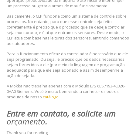
operação, produtividade da máquina e até iniciar e interromper
um processo ou gerar alarmes de mau funcionamento.
Basicamente, o CLP funciona como um sistema de controle sobre
processos. No entanto, para que esse controle seja feito
corretamente é preciso que o processo que se deseja controlar
seja monitorado, e é aí que entram os sensores. Deste modo, o
CLP atua com base nas leituras dos sensores, emitindo comandos
aos atuadores.
Para o funcionamento eficaz do controlador é necessário que ele
seja programado. Ou seja, é preciso que os dados necessários
sejam fornecidos a ele (por meio da linguagem de programação
adequada) para que ele seja acionado e assim desempenhe a
ação desejada.
A Mokka não trabalha apenas com o Módulo E/S 6ES7193-4LB20-
0AA0 Siemens. Você é muito bem vindo a conhecer os outros
produtos de nosso
catálogo
!
Entre em contato, e solicite um
orçamento
.
Thank you for reading!