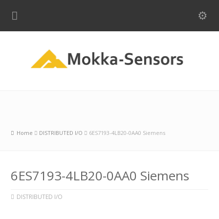
Home
DISTRIBUTED I/O
6ES7193-4LB20-0AA0 Siemens
6ES7193-4LB20-0AA0 Siemens
DISTRIBUTED I/O