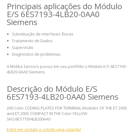
Principais aplicações do Módulo
E/S 6ES7193-4LB20-0AA0
Siemens
Substituição de interfaces físicas
Tratamento de Dados
Supervisão
Diagnóstico de problemas
A Mokka Sensors possui em seu portfólio o Módulo E/S 6ES7193-
4LB20-0AA0 Siemens
Descrição do Módulo E/S
6ES7193-4LB20-0AA0 Siemens
200 Color CODING PLATES FOR TERMINAL Modules OF THE ET 200S
and ET 200S COMPACT IN THE Color YELLOW
SKU:6ES71934LB200AA0
Entre em contato e solicite uma cotação!