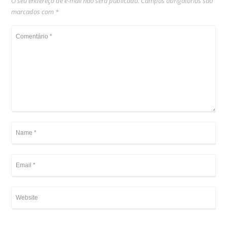
O seu endereço de e-mail não será publicado.
Campos obrigatórios são
marcados com
*