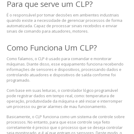
Para que serve um CLP?
É o responsável por tomar decisões em ambientes industriais
quando existe a necessidade de gerenciar processos de forma
automatizada. Capaz de processar sinais recebidos e enviar
sinais de comando para atuadores, motores.
Como Funciona Um CLP?
Como falamos, o CLP é usado para comandar e monitorar
máquinas. Diante disso, esse equipamento funciona recebendo
informações de sensores e dispositivos, processando dados e
controlando atuadores e dispositivos de saída conforme foi
programado.
Com base em suas leituras, o controlador lógico programável
pode registrar dados em tempo real, como: temperatura de
operação, produtividade da máquina e até iniciar e interromper
um processo ou gerar alarmes de mau funcionamento.
Basicamente, o CLP funciona como um sistema de controle sobre
processos. No entanto, para que esse controle seja feito
corretamente é preciso que o processo que se deseja controlar
seja monitorado, e é aí que entram os sensores. Deste modo, o