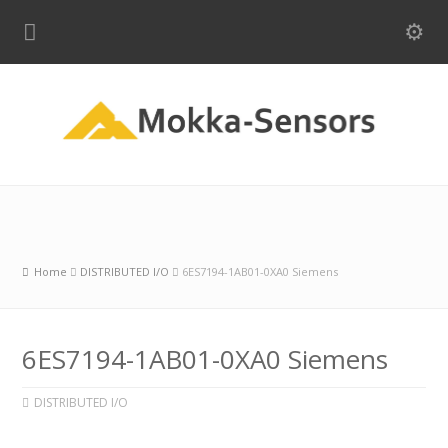
Home
DISTRIBUTED I/O
6ES7194-1AB01-0XA0 Siemens
6ES7194-1AB01-0XA0 Siemens
DISTRIBUTED I/O