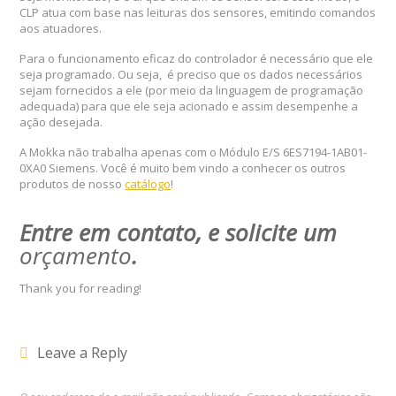
CLP atua com base nas leituras dos sensores, emitindo comandos
aos atuadores.
Para o funcionamento eficaz do controlador é necessário que ele
seja programado. Ou seja, é preciso que os dados necessários
sejam fornecidos a ele (por meio da linguagem de programação
adequada) para que ele seja acionado e assim desempenhe a
ação desejada.
A Mokka não trabalha apenas com o Módulo E/S 6ES7194-1AB01-
0XA0 Siemens. Você é muito bem vindo a conhecer os outros
produtos de nosso
catálogo
!
Entre em contato, e solicite um
orçamento
.
Thank you for reading!
Leave a Reply