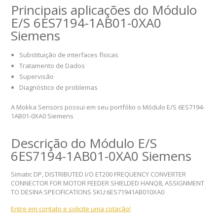
Principais aplicações do Módulo
E/S 6ES7194-1AB01-0XA0
Siemens
Substituição de interfaces físicas
Tratamento de Dados
Supervisão
Diagnóstico de problemas
A Mokka Sensors possui em seu portfólio o Módulo E/S 6ES7194-
1AB01-0XA0 Siemens
Descrição do Módulo E/S
6ES7194-1AB01-0XA0 Siemens
Simatic DP, DISTRIBUTED I/O ET200 FREQUENCY CONVERTER
CONNECTOR FOR MOTOR FEEDER SHIELDED HANQ8, ASSIGNMENT
TO DESINA SPECIFICATIONS SKU:6ES71941AB010XA0
Entre em contato e solicite uma cotação!