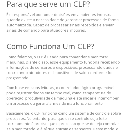
Para que serve um CLP?
É o responsável por tomar decisões em ambientes industriais
quando existe a necessidade de gerenciar processos de forma
automatizada. Capaz de processar sinais recebidos e enviar
sinais de comando para atuadores, motores.
Como Funciona Um CLP?
Como falamos, o CLP é usado para comandar e monitorar
máquinas. Diante disso, esse equipamento funciona recebendo
informações de sensores e dispositivos, processando dados e
controlando atuadores e dispositivos de saída conforme foi
programado.
Com base em suas leituras, o controlador lógico programável
pode registrar dados em tempo real, como: temperatura de
operação, produtividade da máquina e até iniciar e interromper
um processo ou gerar alarmes de mau funcionamento.
Basicamente, o CLP funciona como um sistema de controle sobre
processos. No entanto, para que esse controle seja feito
corretamente é preciso que o processo que se deseja controlar
seja monitorado, e é aí que entram os sensores. Deste modo, o