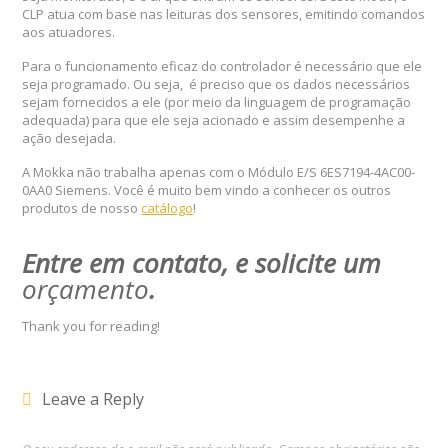
CLP atua com base nas leituras dos sensores, emitindo comandos
aos atuadores.
Para o funcionamento eficaz do controlador é necessário que ele
seja programado. Ou seja, é preciso que os dados necessários
sejam fornecidos a ele (por meio da linguagem de programação
adequada) para que ele seja acionado e assim desempenhe a
ação desejada.
A Mokka não trabalha apenas com o Módulo E/S 6ES7194-4AC00-
0AA0 Siemens. Você é muito bem vindo a conhecer os outros
produtos de nosso
catálogo
!
Entre em contato, e solicite um
orçamento
.
Thank you for reading!
Leave a Reply