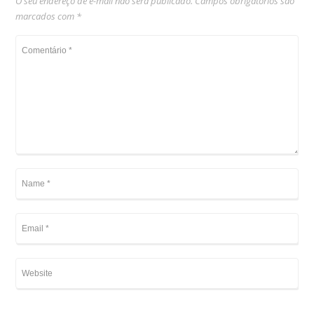
O seu endereço de e-mail não será publicado.
Campos obrigatórios são
marcados com
*