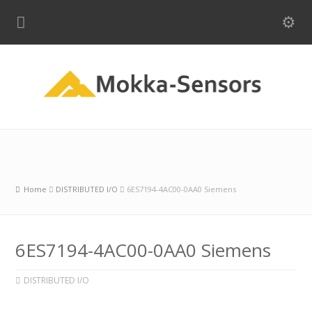
Home
DISTRIBUTED I/O
6ES7194-4AC00-0AA0 Siemens
6ES7194-4AC00-0AA0 Siemens
DISTRIBUTED I/O