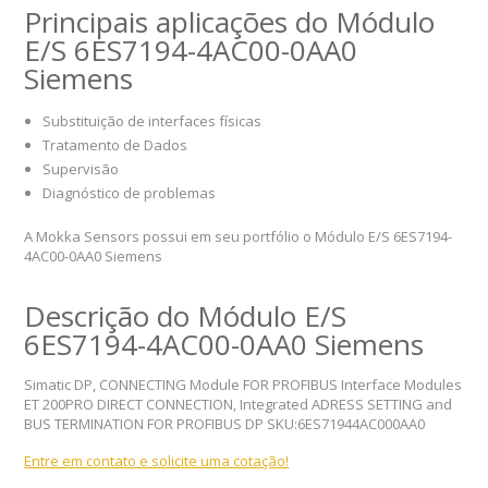
Principais aplicações do Módulo
E/S 6ES7194-4AC00-0AA0
Siemens
Substituição de interfaces físicas
Tratamento de Dados
Supervisão
Diagnóstico de problemas
A Mokka Sensors possui em seu portfólio o Módulo E/S 6ES7194-
4AC00-0AA0 Siemens
Descrição do Módulo E/S
6ES7194-4AC00-0AA0 Siemens
Simatic DP, CONNECTING Module FOR PROFIBUS Interface Modules
ET 200PRO DIRECT CONNECTION, Integrated ADRESS SETTING and
BUS TERMINATION FOR PROFIBUS DP SKU:6ES71944AC000AA0
Entre em contato e solicite uma cotação!