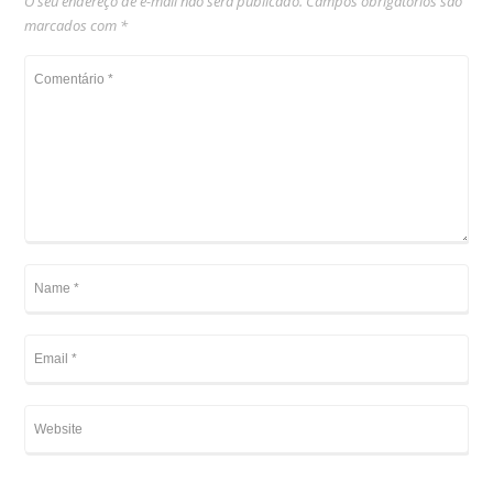
O seu endereço de e-mail não será publicado.
Campos obrigatórios são
marcados com
*