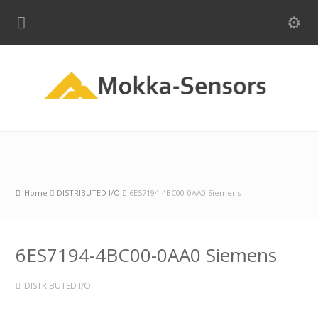
Home
DISTRIBUTED I/O
6ES7194-4BC00-0AA0 Siemens
6ES7194-4BC00-0AA0 Siemens
DISTRIBUTED I/O