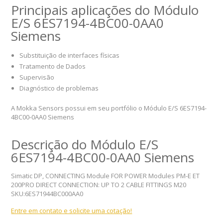
Principais aplicações do Módulo
E/S 6ES7194-4BC00-0AA0
Siemens
Substituição de interfaces físicas
Tratamento de Dados
Supervisão
Diagnóstico de problemas
A Mokka Sensors possui em seu portfólio o Módulo E/S 6ES7194-
4BC00-0AA0 Siemens
Descrição do Módulo E/S
6ES7194-4BC00-0AA0 Siemens
Simatic DP, CONNECTING Module FOR POWER Modules PM-E ET
200PRO DIRECT CONNECTION: UP TO 2 CABLE FITTINGS M20
SKU:6ES71944BC000AA0
Entre em contato e solicite uma cotação!