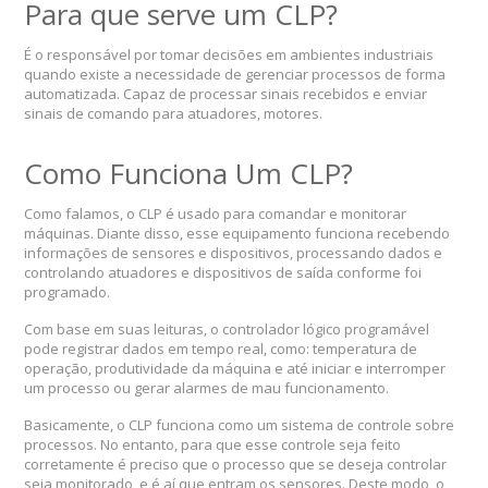
Para que serve um CLP?
É o responsável por tomar decisões em ambientes industriais
quando existe a necessidade de gerenciar processos de forma
automatizada. Capaz de processar sinais recebidos e enviar
sinais de comando para atuadores, motores.
Como Funciona Um CLP?
Como falamos, o CLP é usado para comandar e monitorar
máquinas. Diante disso, esse equipamento funciona recebendo
informações de sensores e dispositivos, processando dados e
controlando atuadores e dispositivos de saída conforme foi
programado.
Com base em suas leituras, o controlador lógico programável
pode registrar dados em tempo real, como: temperatura de
operação, produtividade da máquina e até iniciar e interromper
um processo ou gerar alarmes de mau funcionamento.
Basicamente, o CLP funciona como um sistema de controle sobre
processos. No entanto, para que esse controle seja feito
corretamente é preciso que o processo que se deseja controlar
seja monitorado, e é aí que entram os sensores. Deste modo, o