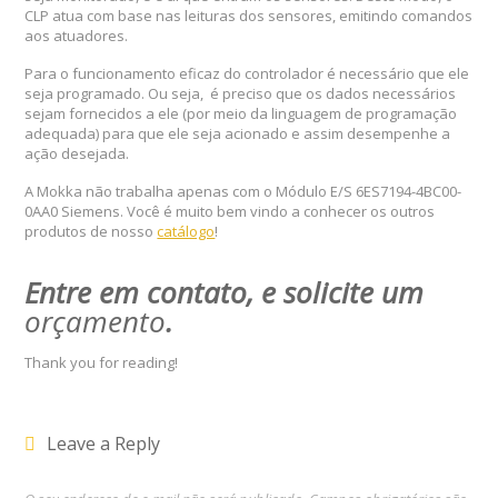
CLP atua com base nas leituras dos sensores, emitindo comandos
aos atuadores.
Para o funcionamento eficaz do controlador é necessário que ele
seja programado. Ou seja, é preciso que os dados necessários
sejam fornecidos a ele (por meio da linguagem de programação
adequada) para que ele seja acionado e assim desempenhe a
ação desejada.
A Mokka não trabalha apenas com o Módulo E/S 6ES7194-4BC00-
0AA0 Siemens. Você é muito bem vindo a conhecer os outros
produtos de nosso
catálogo
!
Entre em contato, e solicite um
orçamento
.
Thank you for reading!
Leave a Reply